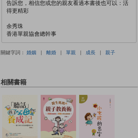
告訴您，相信您或您的親友看過本書後也可以：活
得更精彩
余秀珠
香港單親協會總幹事
關鍵字詞：
婚姻
|
離婚
|
單親
|
成長
|
親子
相關書籍