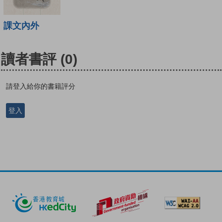
課文內外
讀者書評
(0)
請登入給你的書籍評分
登入