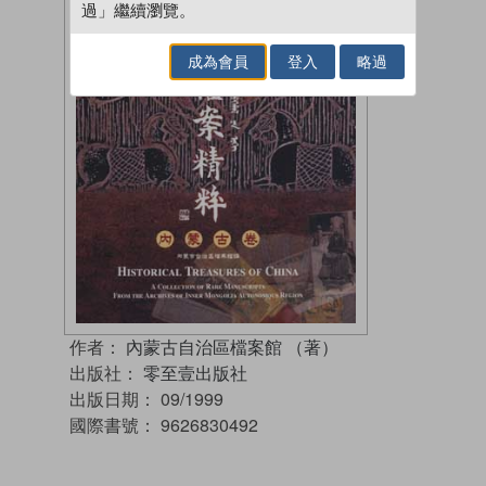
過」繼續瀏覽。
成為會員
登入
略過
作者：
內蒙古自治區檔案館 （著）
出版社：
零至壹出版社
出版日期：
09/1999
國際書號：
9626830492