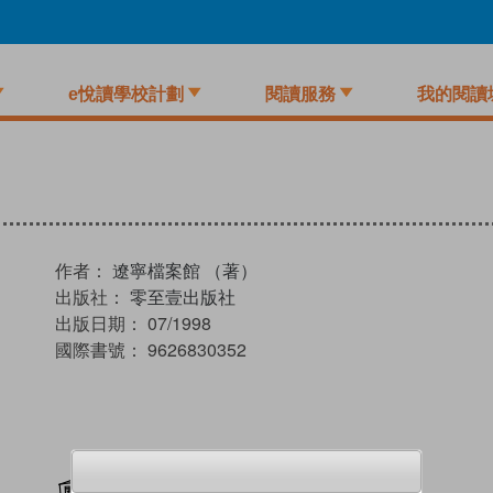
e悅讀學校計劃
閱讀服務
我的閱讀
作者：
遼寧檔案館 （著）
出版社：
零至壹出版社
出版日期：
07/1998
國際書號：
9626830352
加入閱讀紀錄