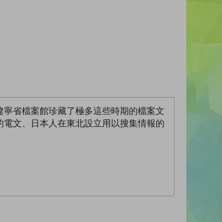
遼寧省檔案館珍藏了極多這些時期的檔案文
的電文、日本人在東北設立用以搜集情報的