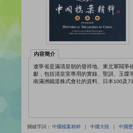
內容簡介
遼寧省是滿清皇朝的發祥地、東北軍閥爭
獻，包括清皇室專用的實錄、聖訓、玉牒
南滿洲鐵道株式會社的資料、日本100及7
關鍵字詞：
中國檔案精粹
|
中國大陸
|
中國歷