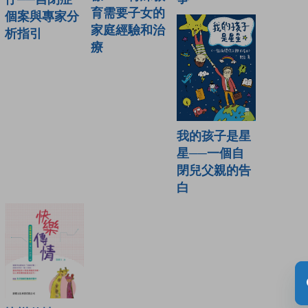
育需要子女的
個案與專家分
家庭經驗和治
析指引
療
我的孩子是星
星──一個自
閉兒父親的告
白