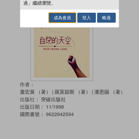
過」繼續瀏覽。
成為會員
登入
略過
作者：
蕭宏展 （著）
|
羅莫穎斯 （著）
|
潘恩賜 （著）
出版社：
突破出版社
出版日期：
11/1998
國際書號：
9622642594