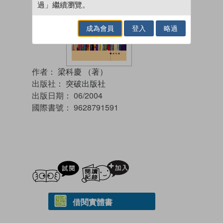
過」繼續瀏覽。
成為會員
登入
略過
作者：
梁科慶 （著）
出版社：
突破出版社
出版日期：
06/2004
國際書號：
9628791591
試閲
加入閱讀紀錄
借閱實體書