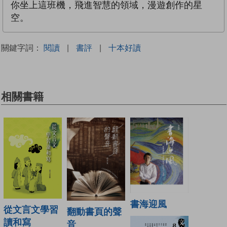
你坐上這班機，飛進智慧的領域，漫遊創作的星
空。
關鍵字詞：
閱讀
|
書評
|
十本好讀
相關書籍
書海迎風
從文言文學習
翻動書頁的聲
讀和寫
音