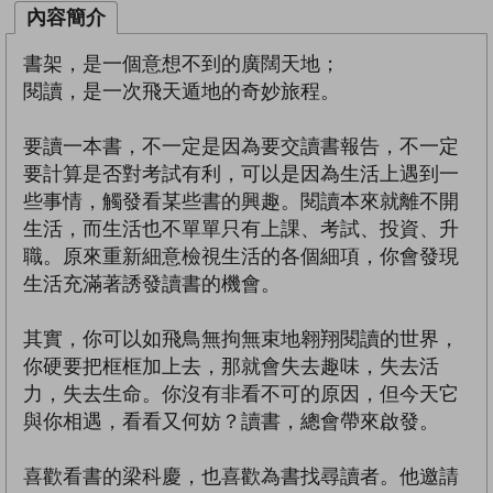
內容簡介
書架，是一個意想不到的廣闊天地；
閱讀，是一次飛天遁地的奇妙旅程。
要讀一本書，不一定是因為要交讀書報告，不一定
要計算是否對考試有利，可以是因為生活上遇到一
些事情，觸發看某些書的興趣。閱讀本來就離不開
生活，而生活也不單單只有上課、考試、投資、升
職。原來重新細意檢視生活的各個細項，你會發現
生活充滿著誘發讀書的機會。
其實，你可以如飛鳥無拘無束地翱翔閱讀的世界，
你硬要把框框加上去，那就會失去趣味，失去活
力，失去生命。你沒有非看不可的原因，但今天它
與你相遇，看看又何妨？讀書，總會帶來啟發。
喜歡看書的梁科慶，也喜歡為書找尋讀者。他邀請