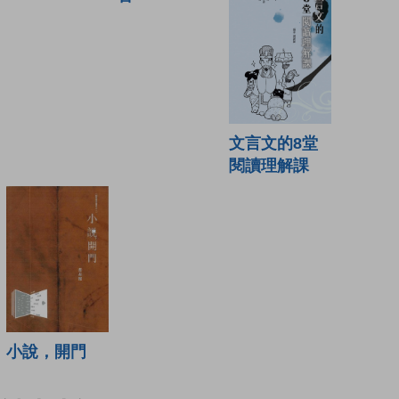
文言文的8堂
閱讀理解課
小說，開門