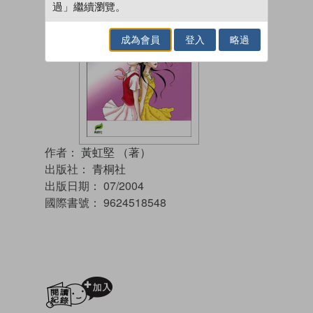
過」繼續瀏覽。
成為會員
登入
略過
作者：
黃虹堅 （著）
出版社：
青桐社
出版日期：
07/2004
國際書號：
9624518548
加入閱讀紀錄