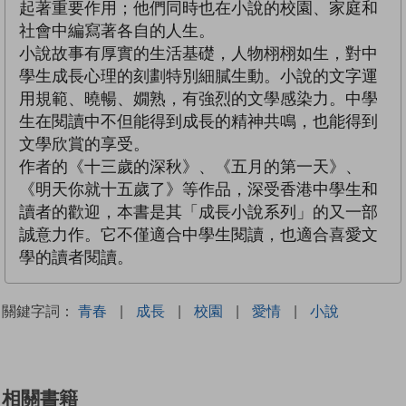
起著重要作用；他們同時也在小說的校園、家庭和
社會中編寫著各自的人生。
小說故事有厚實的生活基礎，人物栩栩如生，對中
學生成長心理的刻劃特別細膩生動。小說的文字運
用規範、曉暢、嫺熟，有強烈的文學感染力。中學
生在閱讀中不但能得到成長的精神共鳴，也能得到
文學欣賞的享受。
作者的《十三歲的深秋》、《五月的第一天》、
《明天你就十五歲了》等作品，深受香港中學生和
讀者的歡迎，本書是其「成長小說系列」的又一部
誠意力作。它不僅適合中學生閱讀，也適合喜愛文
學的讀者閱讀。
關鍵字詞：
青春
|
成長
|
校園
|
愛情
|
小說
相關書籍