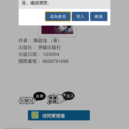
過」繼續瀏覽。
成為會員
登入
略過
作者：
陳啟淦 （著）
出版社：
突破出版社
出版日期：
12/2004
國際書號：
9628791699
試閲
加入閱讀紀錄
借閱實體書