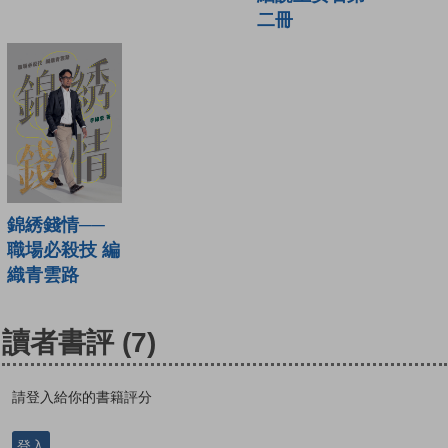
二冊
錦綉錢情──
職場必殺技 編
織青雲路
讀者書評
(7)
請登入給你的書籍評分
登入