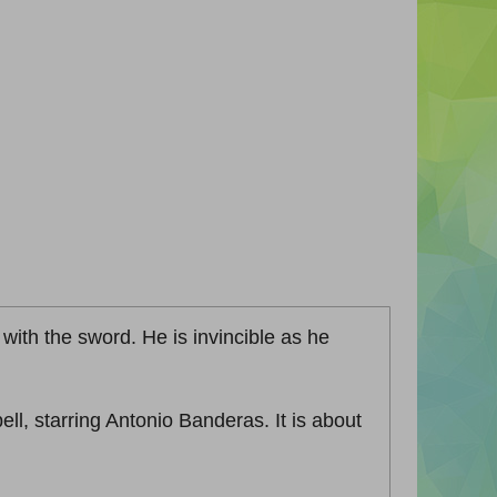
with the sword. He is invincible as he
ll, starring Antonio Banderas. It is about