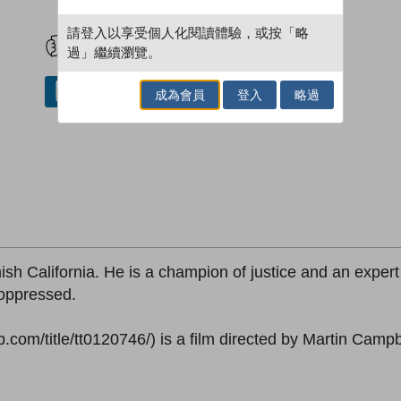
試閲
加入閱讀紀錄
請登入以享受個人化閱讀體驗，或按「略
過」繼續瀏覽。
借閱實體書
成為會員
登入
略過
h California. He is a champion of justice and an expert 
 oppressed.
com/title/tt0120746/) is a film directed by Martin Campbe