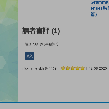
Gramma
enses時
篇）
讀者書評
(1)
請登入給你的書籍評分
登入
nickname-skh-841109 |
| 12-08-2020