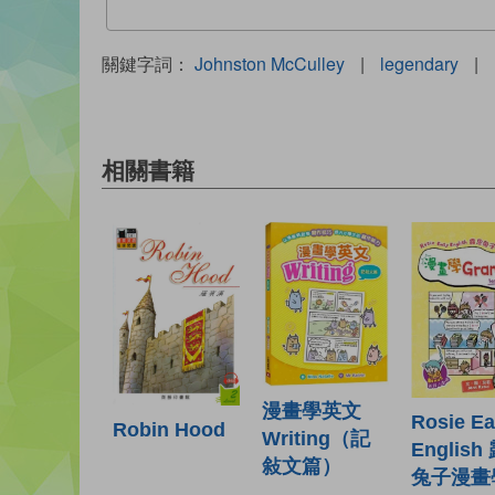
關鍵字詞：
Johnston McCulley
|
legendary
|
相關書籍
漫畫學英文
Rosie E
Robin Hood
Writing（記
English
敍文篇）
兔子漫畫