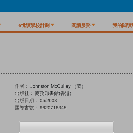
e悅讀學校計劃
閱讀服務
我的閱讀
作者：
Johnston McCulley （著）
出版社：
商務印書館(香港)
出版日期：
05/2003
國際書號：
9620716345