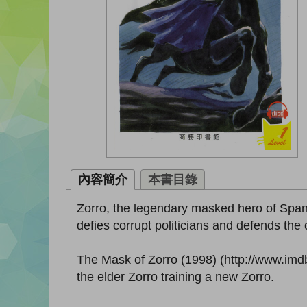
內容簡介
本書目錄
Zorro, the legendary masked hero of Spanis
defies corrupt politicians and defends the
The Mask of Zorro (1998) (http://www.imdb.
the elder Zorro training a new Zorro.