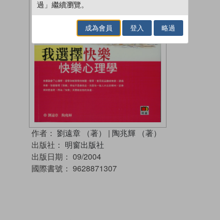
過」繼續瀏覽。
成為會員
登入
略過
作者：
劉遠章 （著）
|
陶兆輝 （著）
出版社：
明窗出版社
出版日期：
09/2004
國際書號：
9628871307