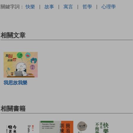
關鍵字詞：
快樂
|
故事
|
寓言
|
哲學
|
心理學
相關文章
我思故我樂
相關書籍