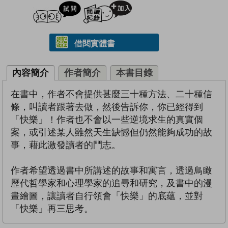
試閲
加入閱讀紀錄
借閱實體書
內容簡介
作者簡介
本書目錄
在書中，作者不會提供甚麼三十種方法、二十種信
條，叫讀者跟著去做，然後告訴你，你已經得到
「快樂」！作者也不會以一些逆境求生的真實個
案，或引述某人雖然天生缺憾但仍然能夠成功的故
事，藉此激發讀者的鬥志。
作者希望透過書中所講述的故事和寓言，透過鳥瞰
歷代哲學家和心理學家的追尋和研究，及書中的漫
畫繪圖，讓讀者自行領會「快樂」的底蘊，並對
「快樂」再三思考。