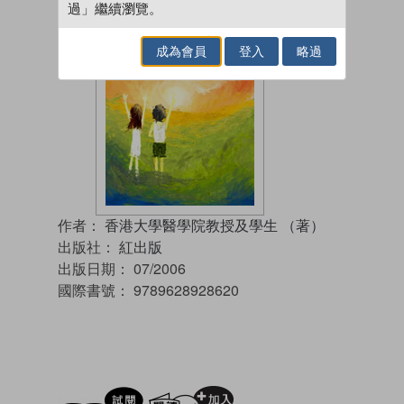
過」繼續瀏覽。
成為會員
登入
略過
作者：
香港大學醫學院教授及學生 （著）
出版社：
紅出版
出版日期：
07/2006
國際書號：
9789628928620
試閲
加入閱讀紀錄