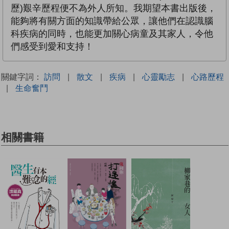
歷)艱辛歷程便不為外人所知。我期望本書出版後，
能夠將有關方面的知識帶給公眾，讓他們在認識腦
科疾病的同時，也能更加關心病童及其家人，令他
們感受到愛和支持！
關鍵字詞：
訪問
|
散文
|
疾病
|
心靈勵志
|
心路歷程
|
生命奮鬥
相關書籍