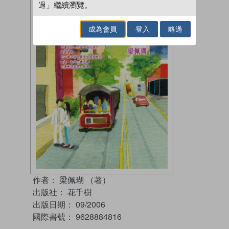
過」繼續瀏覽。
成為會員
登入
略過
作者：
梁佩瑚 （著）
出版社：
花千樹
出版日期：
09/2006
國際書號：
9628884816