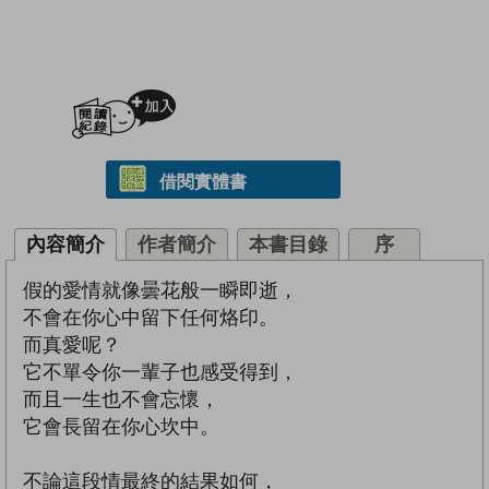
加入閱讀紀錄
借閱實體書
內容簡介
作者簡介
本書目錄
序
假的愛情就像曇花般一瞬即逝，
不會在你心中留下任何烙印。
而真愛呢？
它不單令你一輩子也感受得到，
而且一生也不會忘懷，
它會長留在你心坎中。
不論這段情最終的結果如何，