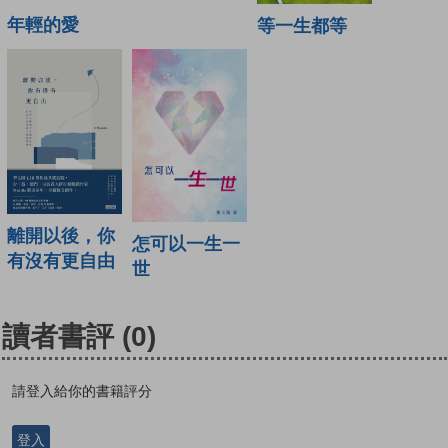
年輕的愛
等一生都等
離開以後，你
怎可以一生一
有沒有更自由
世
讀者書評
(0)
請登入給你的書籍評分
登入