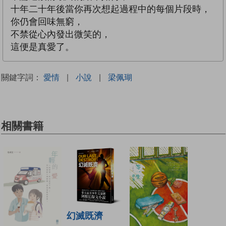
十年二十年後當你再次想起過程中的每個片段時，
你仍會回味無窮，
不禁從心內發出微笑的，
這便是真愛了。
關鍵字詞：
愛情
|
小說
|
梁佩瑚
相關書籍
幻滅既濟