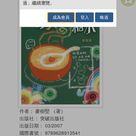
過」繼續瀏覽。
成為會員
登入
略過
作者：
麥樹堅 （著）
出版社：
突破出版社
出版日期：
03/2007
國際書號：
9789628913541