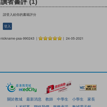
讀者書評
(1)
請登入給你的書籍評分
登入
nickname-psa-990243 |
| 24-05-2021
關於教城
最新消息
教師
中學生
小學生
家長
人才招募
聯絡我們
服務承諾
教城電子報