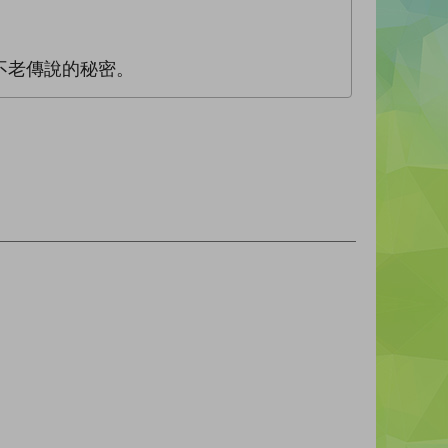
不老傳說的秘密。