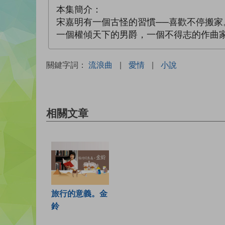
本集簡介：
宋嘉明有一個古怪的習慣──喜歡不停搬
一個權傾天下的男爵，一個不得志的作曲
關鍵字詞：
流浪曲
|
愛情
|
小說
相關文章
旅行的意義。金
鈴