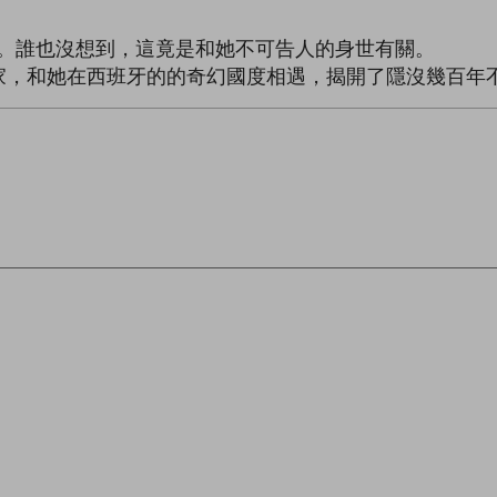
家。誰也沒想到，這竟是和她不可告人的身世有關。
家，和她在西班牙的的奇幻國度相遇，揭開了隱沒幾百年