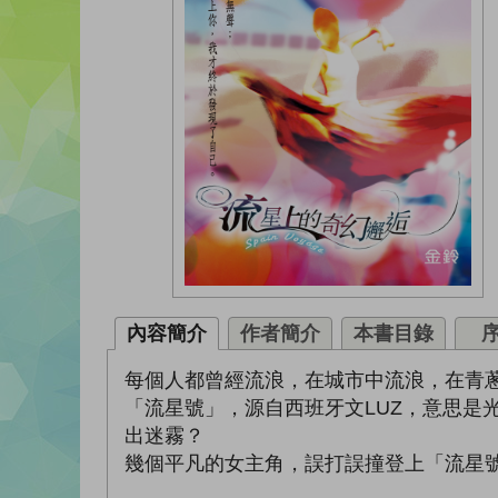
內容簡介
作者簡介
本書目錄
每個人都曾經流浪，在城市中流浪，在青
「流星號」，源自西班牙文LUZ，意思是
出迷霧？
幾個平凡的女主角，誤打誤撞登上「流星