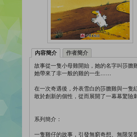
內容簡介
作者簡介
故事從一隻小母雞開始，她的名字叫莎膽
她帶來了非一般的雞的一生……
在一次奇遇後，外表雪白的莎膽雞與一隻
敢於創新的個性，從而展開了一幕幕驚險
系列簡介：
一隻雞仔的故事，引發無窮奇想、無限笑