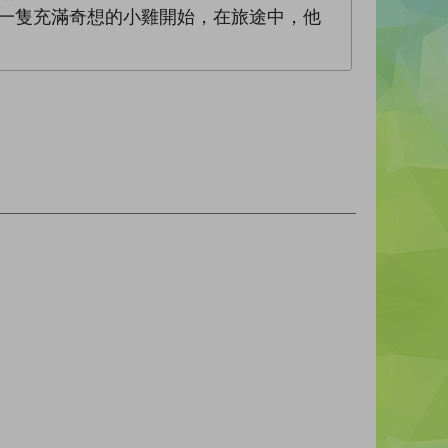
%B1%DA)，全由一隻充滿奇想的小雞開始，在旅途中，他
！