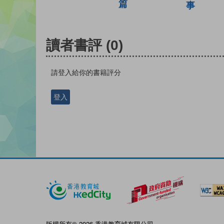
篇
事
讀者書評
(0)
請登入給你的書籍評分
登入
版權所有© 2026 香港教育城有限公司