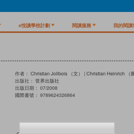
e悅讀學校計劃
閱讀服務
我的閱讀
作者：
Christian Jolibois （文）
|
Christian Heinrich 
出版社：
世界出版社
出版日期：
07/2008
國際書號：
9789624326864
試閲
加入閱讀紀錄