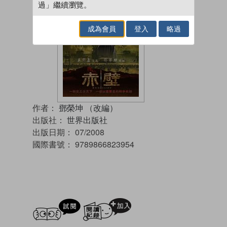
過」繼續瀏覽。
成為會員
登入
略過
作者：
鄧榮坤 （改編）
出版社：
世界出版社
出版日期：
07/2008
國際書號：
9789866823954
試閲
加入閱讀紀錄