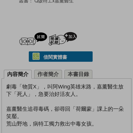
叢書：
Q版特工x嘉薰醫生
試閲
加入閱讀紀錄
借閱實體書
內容簡介
作者簡介
本書目錄
劇毒「物質X」，叫阿Wing英雄末路，嘉薰醫生放
下「死人」，急要治好活友人。
嘉薰醫生追尋毒碼，卻尋回「荷爾蒙」課上的一朵
笑靨。
荒山野地，病特工獨力救出中毒女孩。