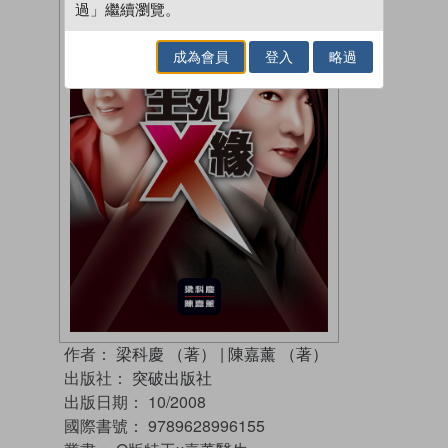
過」繼續瀏覽。
成為會員
登入
略過
作者：
梁科慶 （著）
|
陳嘉薰 （著）
出版社：
突破出版社
出版日期：
10/2008
國際書號：
9789628996155