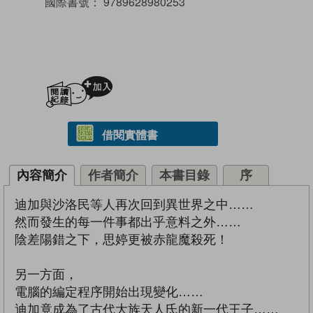
國際書號：
9789628980253
加入閱讀紀錄
借閱實體書
內容簡介
作者簡介
本書目錄
序
迪加與沙洛民等人再次回到異世界之中……
然而發生的每一件事都出乎意料之外……
陰差陽錯之下，思婷更被赤龍魔殺死！
另一方面，
電腦的編定程序開始出現變化……
迪加竟成為了古代大族天人氏的新一代王子……