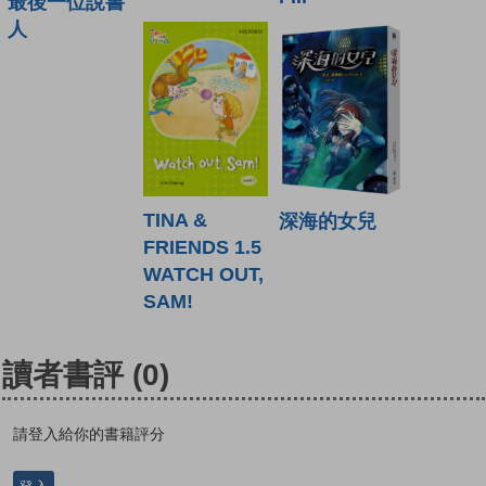
最後一位說書
人
TINA &
深海的女兒
FRIENDS 1.5
WATCH OUT,
SAM!
讀者書評
(0)
請登入給你的書籍評分