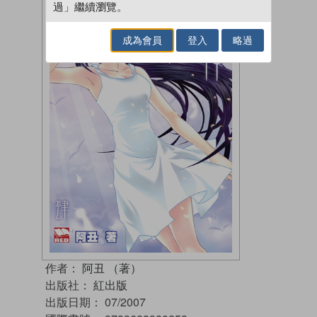
過」繼續瀏覽。
成為會員
登入
略過
作者：
阿丑 （著）
出版社：
紅出版
出版日期：
07/2007