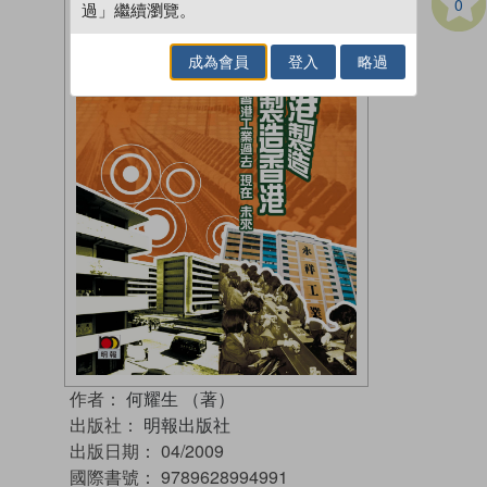
0
過」繼續瀏覽。
成為會員
登入
略過
作者：
何耀生 （著）
出版社：
明報出版社
出版日期：
04/2009
國際書號：
9789628994991