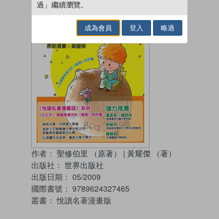
過」繼續瀏覽。
成為會員
登入
略過
作者：
聖修伯里 （原著）
|
黃耀傑 （著）
出版社：
世界出版社
出版日期：
05/2009
國際書號：
9789624327465
叢書：
悅讀名著漫畫版