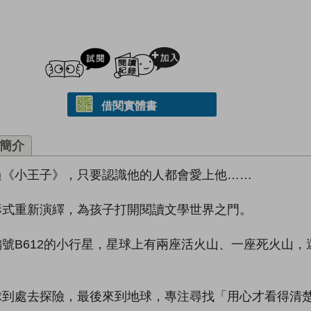
試閲
加入閱讀紀錄
借閱實體書
簡介
過《小王子》，只要認識他的人都會愛上他……
形式重新演繹，為孩子打開閱讀文學世界之門。
號B612的小行星，星球上有兩座活火山、一座死火山，
球到處去探險，最後來到地球，專注尋找「用心才看得清