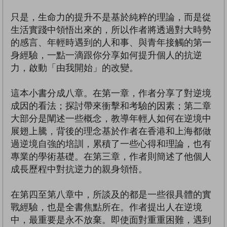
只是，生命力的提升不是基於純粹的理論，而是從
生活實踐中領悟出來的，所以作者將透過對大時勢
的感言、年輕時遇到的人和事、與青年接觸的第一
身經驗，一點一滴跟你分享如何提升個人的抗逆
力，啟動「由我開始」的改變。
這本小書分成八章。在第一章，作者分享了對逆境
成因的看法；探討帶來衝擊和考驗的因素；第二章
大部分是闡述一些概念，教導年輕人如何在逆境中
展翅上騰，背後的理念基於作者在香港和上海都做
過逆境自強的培訓，累積了一些心得和理論，也有
專業的學術基礎。在第三章，作者則簡述了他個人
成長歷程中對抗逆力的親身領悟。
在第四至第八章中，所談及的都是一些很具體的實
戰經驗，也是全書焦點所在。作者提出人在逆境
中，最重要是永不放棄。即使面對重重困難，遇到