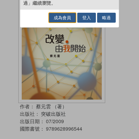
過」繼續瀏覽。
成為會員
登入
略過
作者：
蔡元雲 （著）
出版社：
突破出版社
出版日期：
07/2009
國際書號：
9789628996544