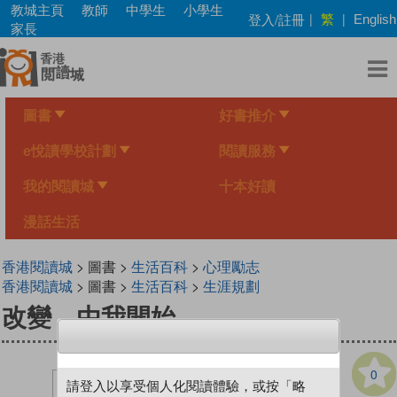
Skip
教城主頁
教師
中學生
小學生
繁
登入/註冊
|
|
English
to
家長
main
content
圖書
好書推介
e悅讀學校計劃
閱讀服務
我的閱讀城
十本好讀
漫話生活
香港閱讀城
> 圖書 >
生活百科
>
心理勵志
香港閱讀城
> 圖書 >
生活百科
>
生涯規劃
改變，由我開始
0
請登入以享受個人化閱讀體驗，或按「略