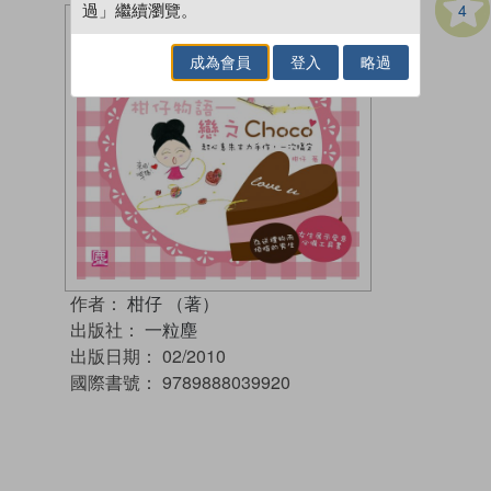
4
過」繼續瀏覽。
成為會員
登入
略過
作者：
柑仔 （著）
出版社：
一粒塵
出版日期：
02/2010
國際書號：
9789888039920