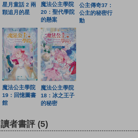
魔法公主學院
星月童話 2 兩
公主傳奇37：
20：聖代學院
顆追月的星
公主的秘密行
的懸案
動
魔法公主學院
魔法公主學院
19：回憶圖書
18：冰之王子
館
的秘密
讀者書評
(5)