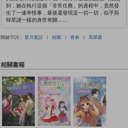
到，她在執行這個「非常任務」的過程中，竟然發
生了一連串怪事，最後還發現這一切一切，似乎與
韓星謎一樣的身世有關……
關鍵字詞：
星月童話
|
校園
|
青春
|
馬翠蘿
相關書籍