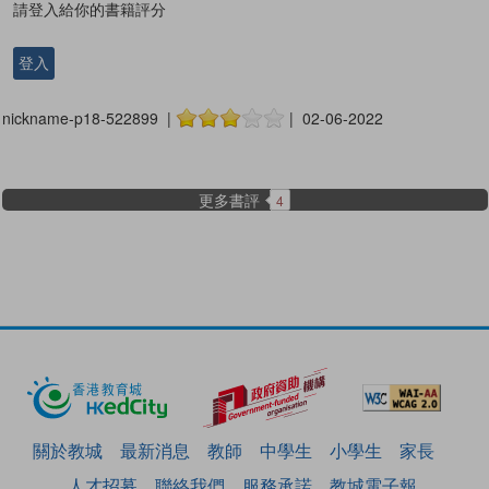
請登入給你的書籍評分
登入
nickname-p18-522899 |
| 02-06-2022
更多書評
4
關於教城
最新消息
教師
中學生
小學生
家長
人才招募
聯絡我們
服務承諾
教城電子報