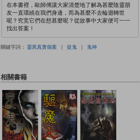
在本書裡，歐師傅讓大家清楚地了解為甚麼陰靈朋
友一直環繞在我們身邊，而為甚麼不去輪迴轉世
呢？究竞它們在想甚麼呢？從故事中大家便可一一
找出答案！
關鍵字詞：
靈異真實個案
|
捉鬼
|
鬼神
相關書籍