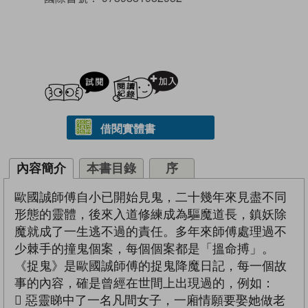
試閲
加入閱讀紀錄
借閱實體書
內容簡介
本書目錄
序
歐國誠師傅自小已開始見鬼，二十幾年來見盡不同
形態的靈體，後來入道修練成為驅魔道長，鎮妖除
魔就成了一生逃不過的責任。多年來師傅處理過不
少棘手的撞鬼個案，每個個案都是「搵命搏」。
《捉鬼》是歐國誠師傅的捉鬼降魔日記，每一個故
事的內容，確是曾經在世間上出現過的，例如：
 惡靈睇中了一名凡間女子，一廂情願要娶她做老