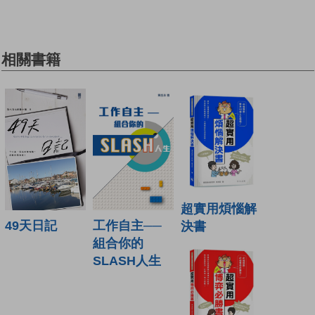
相關書籍
超實用煩惱解
49天日記
工作自主──
決書
組合你的
SLASH人生