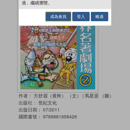
過」繼續瀏覽。
成為會員
登入
略過
作者：
方舒眉（黃羚） （文）
|
馬星原 （圖）
出版社：
世紀文化
出版日期：
07/2011
國際書號：
9789881958426