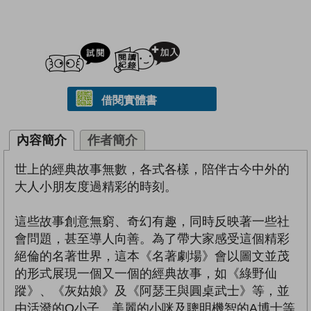
試閲
加入閱讀紀錄
借閱實體書
內容簡介
作者簡介
世上的經典故事無數，各式各樣，陪伴古今中外的
大人小朋友度過精彩的時刻。
這些故事創意無窮、奇幻有趣，同時反映著一些社
會問題，甚至導人向善。為了帶大家感受這個精彩
絕倫的名著世界，這本《名著劇場》會以圖文並茂
的形式展現一個又一個的經典故事，如《綠野仙
蹤》、《灰姑娘》及《阿瑟王與圓桌武士》等，並
由活潑的Q小子、美麗的小咪及聰明機智的A博士等