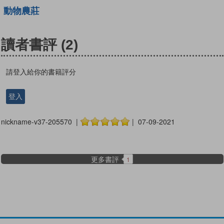
動物農莊
讀者書評
(2)
請登入給你的書籍評分
登入
nickname-v37-205570 |
| 07-09-2021
更多書評
1