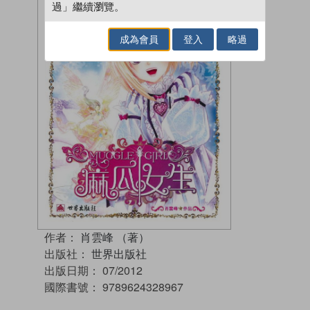
過」繼續瀏覽。
成為會員
登入
略過
作者：
肖雲峰 （著）
出版社：
世界出版社
出版日期：
07/2012
國際書號：
9789624328967