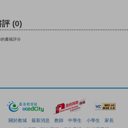
書評
(0)
你的書籍評分
關於教城
最新消息
教師
中學生
小學生
家長