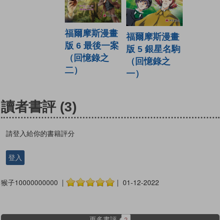
福爾摩斯漫畫
福爾摩斯漫畫
版 6 最後一案
版 5 銀星名駒
（回憶錄之
（回憶錄之
二）
一）
讀者書評
(3)
請登入給你的書籍評分
登入
猴子10000000000 |
| 01-12-2022
更多書評
2