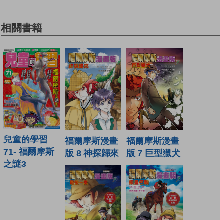
相關書籍
兒童的學習
福爾摩斯漫畫
福爾摩斯漫畫
71- 福爾摩斯
版 8 神探歸來
版 7 巨型獵犬
之謎3