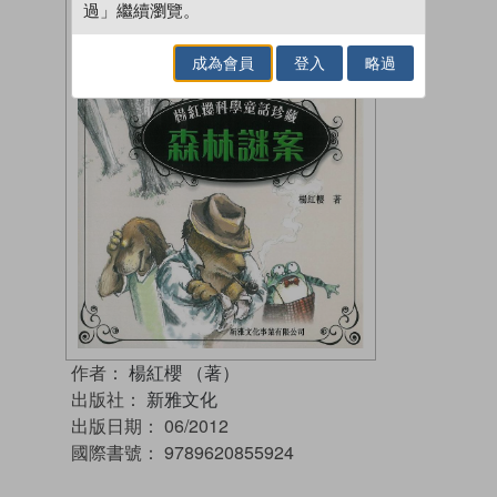
過」繼續瀏覽。
成為會員
登入
略過
作者：
楊紅櫻 （著）
出版社：
新雅文化
出版日期：
06/2012
國際書號：
9789620855924