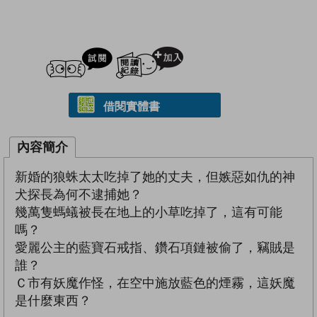
試閲
加入閱讀紀錄
借閱實體書
內容簡介
新婚的狼蛛太太吃掉了她的丈夫，但嫉惡如仇的神
犬探長為何不逮捕她？
幾萬隻螞蟻被長在地上的小草吃掉了，這有可能
嗎？
愛麗公主的藍寶石戒指、鑽石項鏈被偷了，竊賊是
誰？
Ｃ市有妖魔作怪，在空中施放藍色的煙霧，這妖魔
是什麼東西？