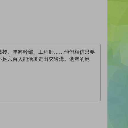
教授、年輕幹部、工程師……他們相信只要
不足六百人能活著走出夾邊溝。逝者的屍