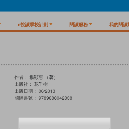
e悅讀學校計劃
閱讀服務
我的閱讀
作者：
楊顯惠 （著）
出版社：
花千樹
出版日期：
06/2013
國際書號：
9789888042838