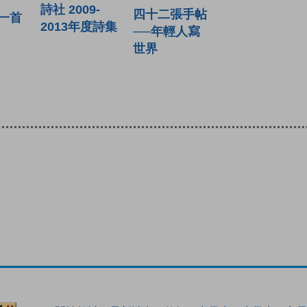
詩社 2009-
四十二張手帖
一首
2013年度詩集
──年輕人寫
世界