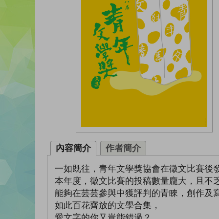
內容簡介
作者簡介
一如既往，青年文學獎協會在徵文比賽後
本年度，徵文比賽的投稿數量龐大，且不
能夠在芸芸參與中獲評判的青睞，創作及
如此百花齊放的文學合集，
愛文字的你又豈能錯過？