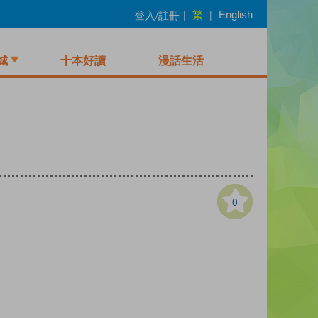
繁
登入/註冊
|
|
English
城
十本好讀
漫話生活
0