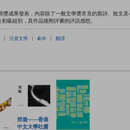
) 的得獎成果發表，內容除了一般文學獎常見的新詩、散
及初級組別，其作品後附評審的評語感想。
|
兒童文學
|
劇本
|
翻譯
郊遊——香港
中文大學吐露