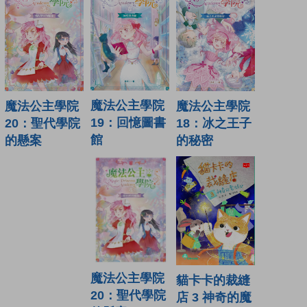
魔法公主學院
魔法公主學院
魔法公主學院
19：回憶圖書
18：冰之王子
20：聖代學院
館
的秘密
的懸案
魔法公主學院
貓卡卡的裁縫
20：聖代學院
店 3 神奇的魔