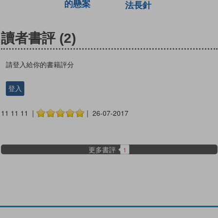
的懸案
法長針
讀者書評
(2)
請登入給你的書籍評分
登入
11 11 11 |
| 26-07-2017
更多書評
1