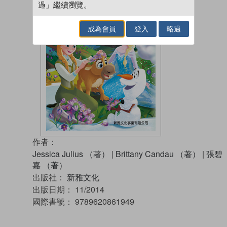
過」繼續瀏覽。
成為會員
登入
略過
作者：
Jessica Julius （著）
|
Brittany Candau （著）
|
張碧
嘉 （著）
出版社：
新雅文化
出版日期：
11/2014
國際書號：
9789620861949