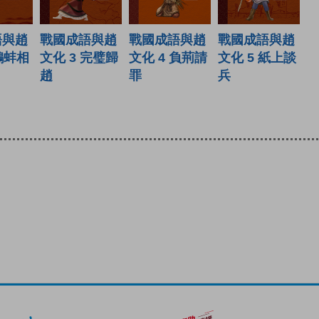
戰國成語與趙
戰國成語與趙
語與趙
戰國成語與趙
文化 3 完璧歸
文化 5 紙上談
 鷸蚌相
文化 4 負荊請
趙
兵
罪