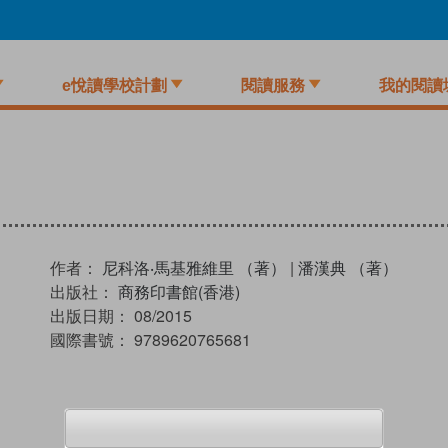
e悅讀學校計劃
閱讀服務
我的閱讀
作者：
尼科洛‧馬基雅維里 （著）
|
潘漢典 （著）
出版社：
商務印書館(香港)
出版日期：
08/2015
國際書號：
9789620765681