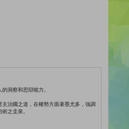
人的洞察和思辯能力。
君主治國之道，在權勢方面著墨尤多，強調
治術之圭泉。