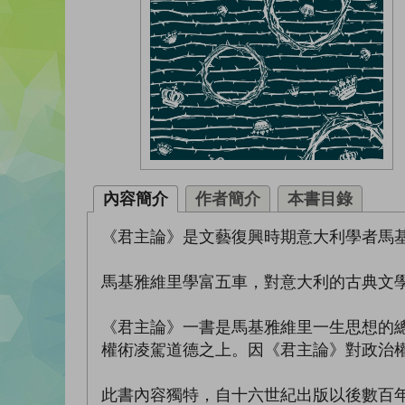
內容簡介
作者簡介
本書目錄
《君主論》是文藝復興時期意大利學者馬
馬基雅維里學富五車，對意大利的古典文
《君主論》一書是馬基雅維里一生思想的
權術凌駕道德之上。因《君主論》對政治
此書內容獨特，自十六世紀出版以後數百