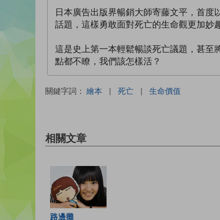
日本廣告出版界暢銷大師寄藤文平，首度以
話題，這樣勇敢面對死亡的生命觀更加妙
這是史上第一本輕鬆暢談死亡議題，甚至
點都不瞭，我們該怎樣活？
關鍵字詞：
繪本
|
死亡
|
生命價值
相關文章
路邊攤