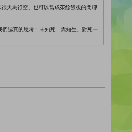
以很天馬行空、也可以當成茶餘飯後的閒聊
我們認真的思考：未知死，焉知生。對死一