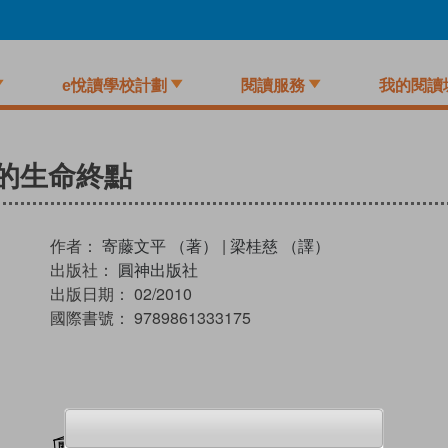
e悅讀學校計劃
閱讀服務
我的閱讀
的生命終點
作者：
寄藤文平 （著）
|
梁桂慈 （譯）
出版社：
圓神出版社
出版日期：
02/2010
國際書號：
9789861333175
加入閱讀紀錄