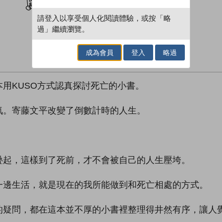
請登入以享受個人化閱讀體驗，或按「略
過」繼續瀏覽。
成為會員
登入
略過
用KUSO方式認真探討死亡的小書。
氣。寄藤文平改變了倒數計時的人生。
疊起，這樣到了死前，才不會被自己的人生壓垮。
一邊生活，就是現在的我所能做到和死亡相處的方式。
的疑問，都在這本並不厚的小書裡整理得井然有序，讓人