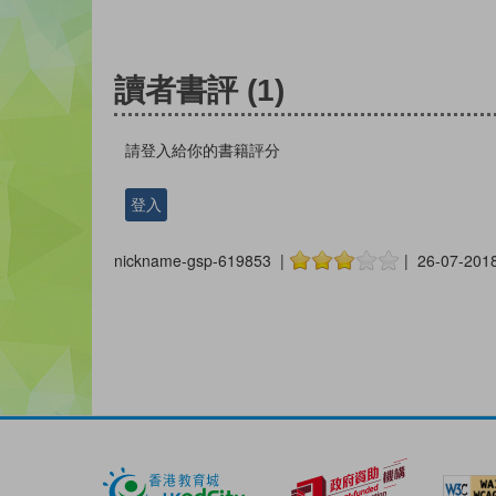
讀者書評
(1)
請登入給你的書籍評分
登入
nickname-gsp-619853 |
| 26-07-201