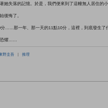
著她失落的記憶。於是，我們便來到了這幢無人居住的
始後悔了。
0分……那一年、那一天的11點10分，這裡，到底發生了
恐懼……
東野圭吾
|
推理