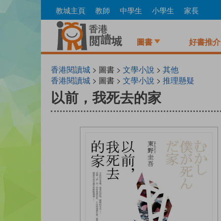
Skip
教城主頁
教師
中學生
小學生
家長
to
main
content
圖書
好書推介
香港閱讀城
> 圖書 >
文學小說
>
其他
香港閱讀城
> 圖書 >
文學小說
>
推理懸疑
以前，我死去的家