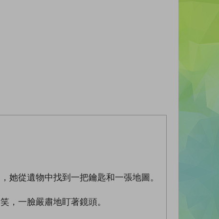
逝，她從遺物中找到一把鑰匙和一張地圖。
不笑，一臉嚴肅地盯著鏡頭。