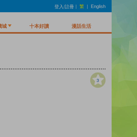
繁
登入/註冊
|
|
English
讀城
十本好讀
漫話生活
3