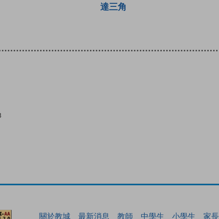
達三角
8
關於教城
最新消息
教師
中學生
小學生
家長