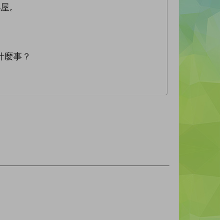
小屋。
什麼事？