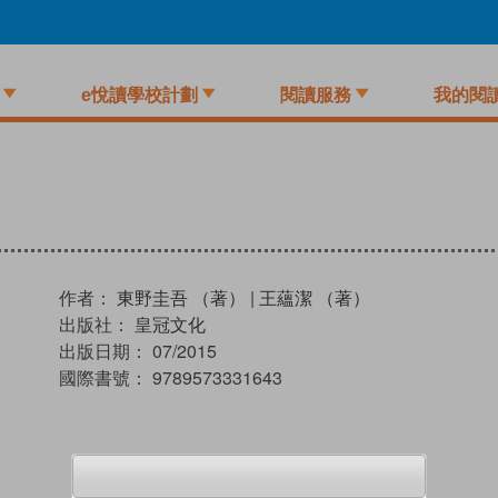
e悅讀學校計劃
閱讀服務
我的閱
作者：
東野圭吾 （著）
|
王蘊潔 （著）
出版社：
皇冠文化
出版日期：
07/2015
國際書號：
9789573331643