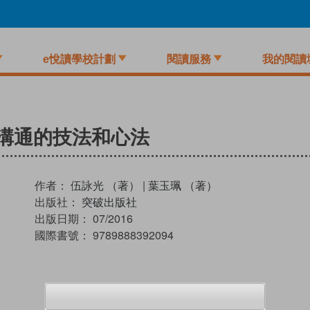
e悅讀學校計劃
閱讀服務
我的閱讀
溝通的技法和心法
作者：
伍詠光 （著）
|
葉玉珮 （著）
出版社：
突破出版社
出版日期：
07/2016
國際書號：
9789888392094