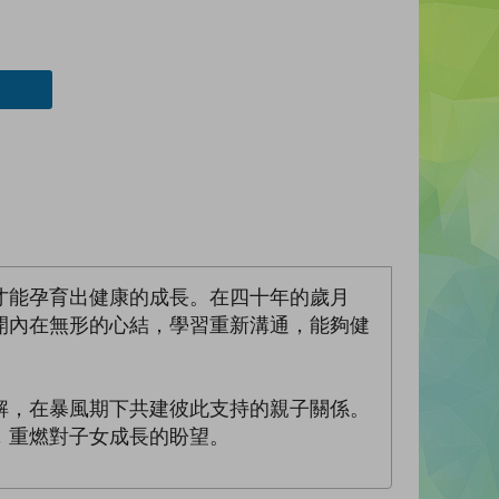
才能孕育出健康的成長。在四十年的歲月
開內在無形的心結，學習重新溝通，能夠健
解，在暴風期下共建彼此支持的親子關係。
，重燃對子女成長的盼望。