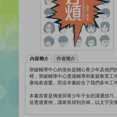
內容簡介
作者簡介
突破輔導中心的使命是關心青少年及他們
裡，突破輔導中心透過輔導和家庭教育工
康地表達愛。而這本書綜合了我們多年工
本書首要是傳達與青少年子女的溝通技巧
並透過實例，讓家長得到共鳴，以文字安