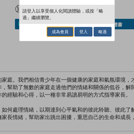
試閲
加入閱讀紀錄
請登入以享受個人化閱讀體驗，或按「略
過」繼續瀏覽。
借閱實體書
加入／閱讀電子書
成為會員
登入
略過
的家庭。我們相信青少年在一個健康的家庭和氣氛環境，
作，幫助了無數的家庭走過他們的情緒和關係的低谷，解
作的經驗和心得，以一種非常易讀易明的方式指導家長。
，如何處理情緒，以期達到心平氣和的彼此聆聽、彼此了
撫家長情緒，幫助家出跳出困擾，重思自己的生命和成長