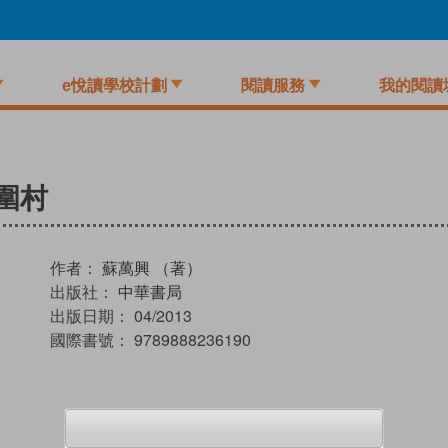
e悅讀學校計劃
閱讀服務
我的閱讀
圍村
作者：
蘇萬興 （著）
出版社：
中華書局
出版日期：
04/2013
國際書號：
9789888236190