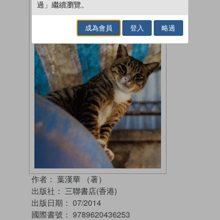
過」繼續瀏覽。
成為會員
登入
略過
作者：
葉漢華 （著）
出版社：
三聯書店(香港)
出版日期：
07/2014
國際書號：
9789620436253