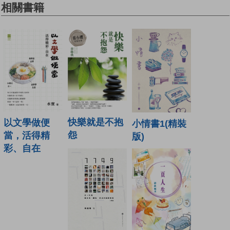
相關書籍
快樂就是不抱
以文學做便
小情書1(精裝
怨
當，活得精
版)
彩、自在