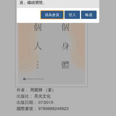
過」繼續瀏覽。
成為會員
登入
略過
作者：
周耀輝 （著）
出版社：
亮光文化
出版日期：
07/2015
國際書號：
9789888249923