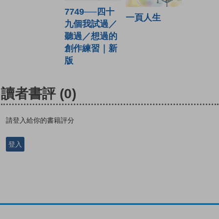
7749──四十
一頁人生
九個我試過／
聽過／想過的
創作練習｜新
版
讀者書評
(0)
請登入給你的書籍評分
登入