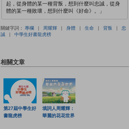
起，從身體的某一種背叛，想到什麼叫忠誠，從身
體的某一種敗壞，想到什麼叫《好命》。」
關鍵字詞：
專欄
|
周耀輝
|
身體
|
生命
|
背叛
|
忠
誠
|
中學生好書龍虎榜
相關文章
第27屆中學生好
填詞人周耀輝：
書龍虎榜
華麗的花花世界