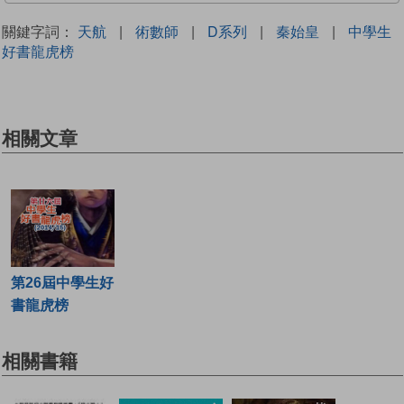
關鍵字詞：
天航
|
術數師
|
D系列
|
秦始皇
|
中學生
好書龍虎榜
相關文章
第26屆中學生好
書龍虎榜
相關書籍