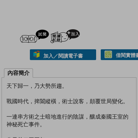
試閲
加入閱讀紀錄
借閱實體
加入／閱讀電子書
內容簡介
天下歸一，乃大勢所趨。
戰國時代，捭闔縱橫，術士說客，顛覆世局變化。
一連串方術之士暗地進行的陰謀，釀成秦國王室的
神秘死亡事件。