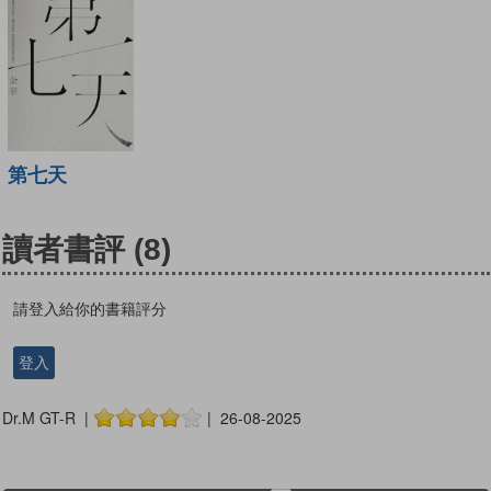
第七天
讀者書評
(8)
請登入給你的書籍評分
登入
Dr.M GT-R |
| 26-08-2025