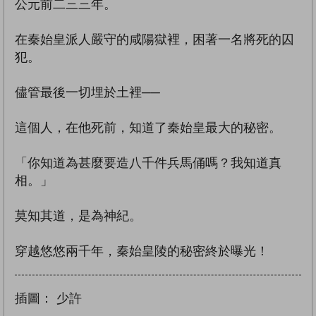
公元前二三三年。
在秦始皇派人嚴守的咸陽獄裡，困著一名將死的囚
犯。
儘管最後一切埋於土裡──
這個人，在他死前，知道了秦始皇最大的秘密。
「你知道為甚麼要造八千件兵馬俑嗎？我知道真
相。」
莫知其道，是為神紀。
穿越悠悠兩千年，秦始皇陵的秘密終於曝光！
插圖：
少許