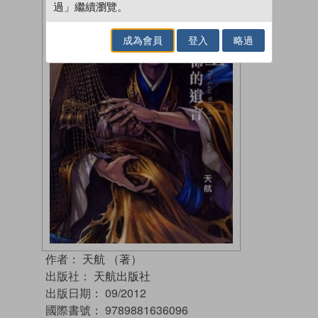
過」繼續瀏覽。
成為會員
登入
略過
作者：
天航 （著）
出版社：
天航出版社
出版日期：
09/2012
國際書號：
9789881636096