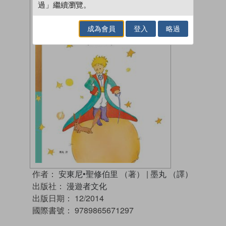
過」繼續瀏覽。
成為會員
登入
略過
作者：
安東尼•聖修伯里 （著）
|
墨丸 （譯）
出版社：
漫遊者文化
出版日期：
12/2014
國際書號：
9789865671297