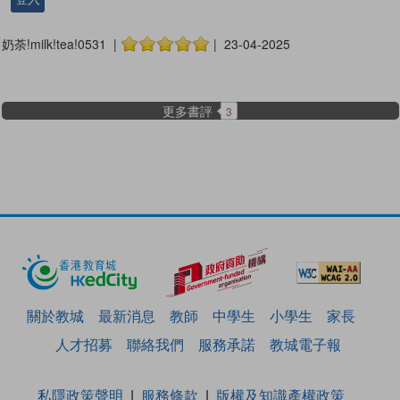
奶荼!milk!tea!0531 |
| 23-04-2025
更多書評
3
關於教城
最新消息
教師
中學生
小學生
家長
人才招募
聯絡我們
服務承諾
教城電子報
私隱政策聲明
服務條款
版權及知識產權政策