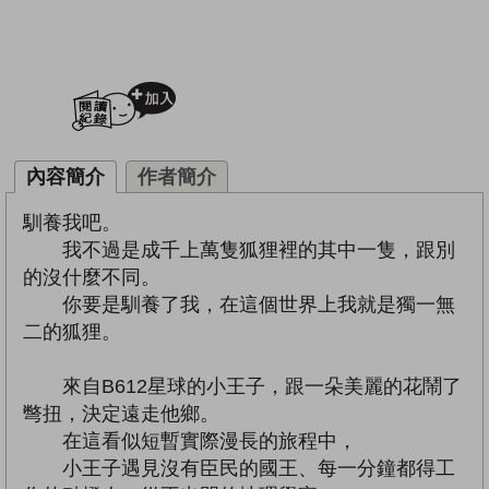
加入閱讀紀錄
內容簡介
作者簡介
馴養我吧。
我不過是成千上萬隻狐狸裡的其中一隻，跟別
的沒什麼不同。
你要是馴養了我，在這個世界上我就是獨一無
二的狐狸。
來自B612星球的小王子，跟一朵美麗的花鬧了
彆扭，決定遠走他鄉。
在這看似短暫實際漫長的旅程中，
小王子遇見沒有臣民的國王、每一分鐘都得工