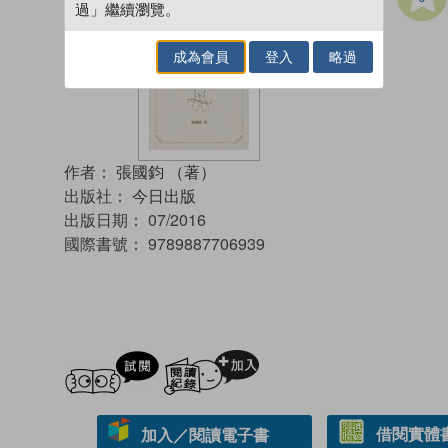
過」繼續瀏覽。
成為會員
登入
略過
作者：
張國鈞 （著）
出版社：
今日出版
出版日期：
07/2016
國際書號：
9789887706939
試閲
加入閱讀紀錄
借閱實體
加入／閱讀電子書