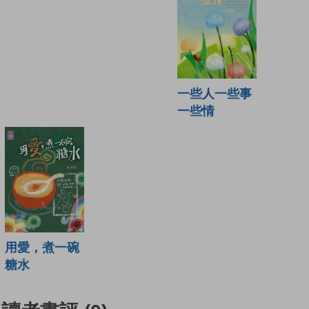
一些人一些事
一些情
用愛，煮一碗
糖水