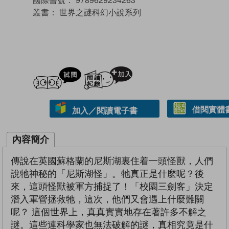
叢書：
世界之謎科幻小說系列
試閲
加入閱讀紀錄
借閱實體
加入／閱讀電子書
內容簡介
傳說在英國蘇格蘭的尼斯湖裏住着一頭怪獸，人們
說牠神秘的「尼斯湖怪」。牠真正是什麼呢？後
來，這頭怪獸被軍方捕捉了！「校園三劍客」決定
潛入軍營拯救牠，這次，他們又會遇上什麼難關
呢？ 這個世界上，真真實實地存在著許多不解之
謎。這些連科學家也無法破解的謎，真相究竟是什