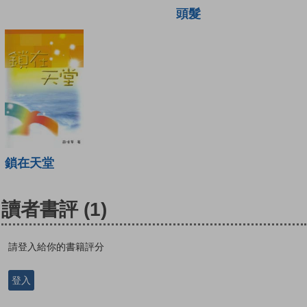
頭髮
鎖在天堂
讀者書評
(1)
請登入給你的書籍評分
登入