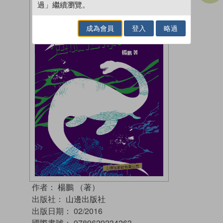
過」繼續瀏覽。
成為會員
登入
略過
作者：
楊鵬 （著）
出版社：
山邊出版社
出版日期：
02/2016
國際書號：
9789629234263