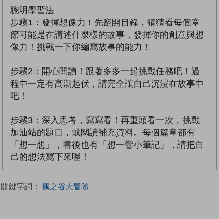
聰明學習法
步驟1：發揮想像力！先翻開目錄，猜猜看每個章
節可能是在講述什麼樣的故事，發揮你的創意與想
像力！挑戰一下你編寫故事的能力！
步驟2：開心閱讀！跟著多多一起挑戰任務吧！過
程中一定有高潮起伏，請完全讓自己沉浸在故事中
吧！
步驟3：深入思考，寫寫看！再重頭看一次，挑戰
加油站的題目，或閱讀補充資料。每個篇章都有
「想一想」，書後也有「想一響小筆記」，請把自
己的想法寫下來喔！
關鍵字詞：
楓之谷大冒險