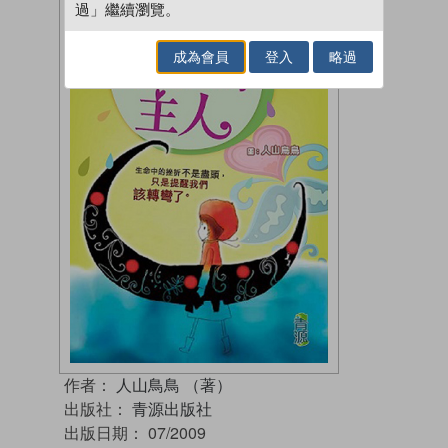
過」繼續瀏覽。
成為會員
登入
略過
作者：
人山鳥鳥 （著）
出版社：
青源出版社
出版日期：
07/2009