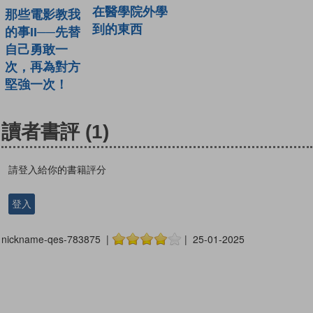
在醫學院外學
那些電影教我
到的東西
的事II──先替
自己勇敢一
次，再為對方
堅強一次！
讀者書評
(1)
請登入給你的書籍評分
登入
nickname-qes-783875 |
| 25-01-2025