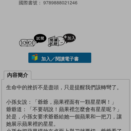
國際書號：
9789888021246
試閲
加入閱讀紀錄
加入／閱讀電子書
內容簡介
生命中的挫折不是盡頭，只是提醒我們該轉彎了。
小孫女說：「爺爺，蘋果裡面有一顆星星啊！」
爺爺道：「不要胡說！蘋果裡怎麼會有星星呢？」
於是，小孫女要求爺爺給她一個蘋果和一把刀，讓
她展示蘋果裡的星星。