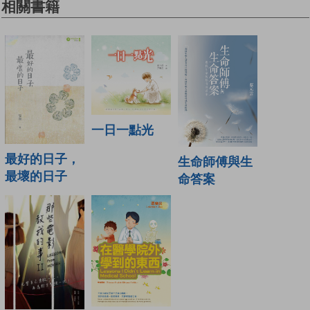
相關書籍
一日一點光
最好的日子，
生命師傅與生
最壞的日子
命答案