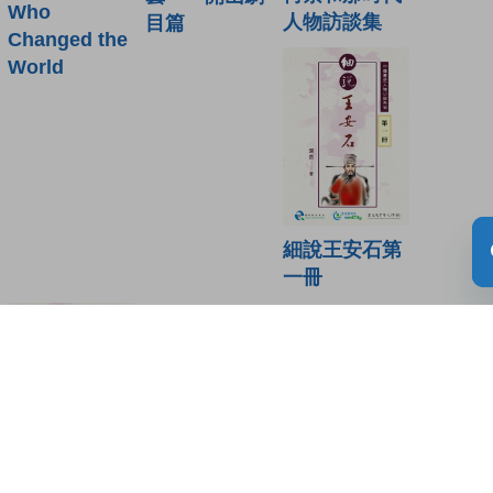
Who
人物訪談集
目篇
Changed the
World
細說王安石第
一冊