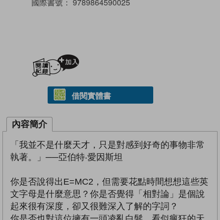
國際書號：
9789864590025
加入閱讀紀錄
借閱實體書
內容簡介
「我並不是什麼天才，只是對感到好奇的事物非常
執著。」──亞伯特‧愛因斯坦
你是否說得出E=MC2，但需要花點時間想想這些英
文字母是什麼意思？你是否覺得「相對論」是個說
起來很有深度，卻又很難深入了解的字詞？
你是否也對這位擁有一頭凌亂白髮、看似瘋狂的天