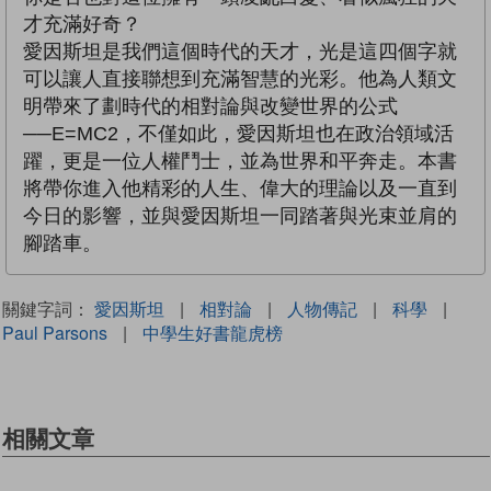
才充滿好奇？
愛因斯坦是我們這個時代的天才，光是這四個字就
可以讓人直接聯想到充滿智慧的光彩。他為人類文
明帶來了劃時代的相對論與改變世界的公式
──E=MC2，不僅如此，愛因斯坦也在政治領域活
躍，更是一位人權鬥士，並為世界和平奔走。本書
將帶你進入他精彩的人生、偉大的理論以及一直到
今日的影響，並與愛因斯坦一同踏著與光束並肩的
腳踏車。
關鍵字詞：
愛因斯坦
|
相對論
|
人物傳記
|
科學
|
Paul Parsons
|
中學生好書龍虎榜
相關文章