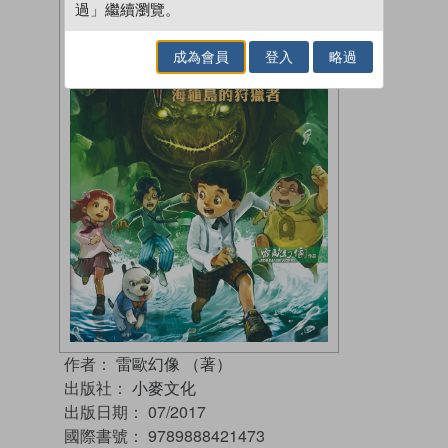
過」繼續瀏覽。
成為會員
登入
略過
作者：
雷歐幻像 （著）
出版社：
小麥文化
出版日期：
07/2017
國際書號：
9789888421473