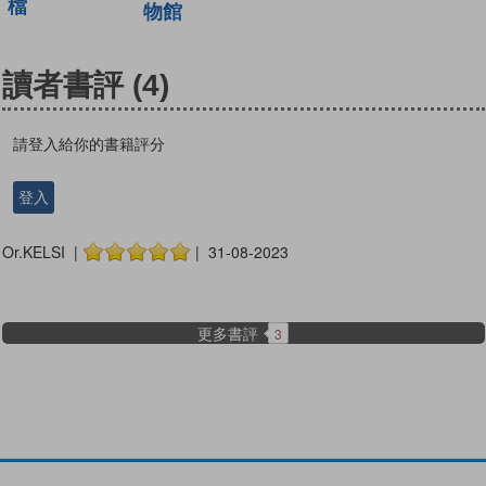
檔
物館
讀者書評
(4)
請登入給你的書籍評分
登入
Or.KELSI |
| 31-08-2023
更多書評
3