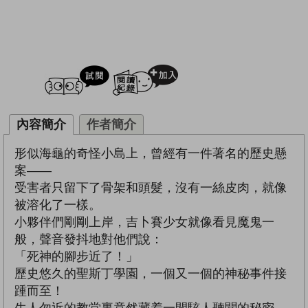
試閲
加入閱讀紀錄
內容簡介
作者簡介
形似海龜的奇怪小島上，曾經有一件著名的歷史懸
案——
受害者只留下了骨架和頭髮，沒有一絲皮肉，就像
被溶化了一樣。
小夥伴們剛剛上岸，吉卜賽少女就像看見魔鬼一
般，聲音發抖地對他們說：
「死神的腳步近了！」
歷史悠久的聖斯丁學園，一個又一個的神秘事件接
踵而至！
生人勿近的教堂裏竟然藏着一間駭人聽聞的秘密。