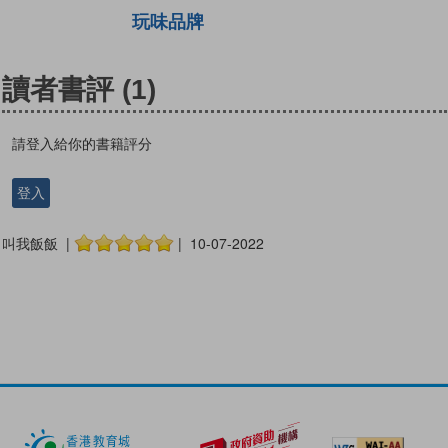
玩味品牌
讀者書評
(1)
請登入給你的書籍評分
登入
叫我飯飯 |
| 10-07-2022