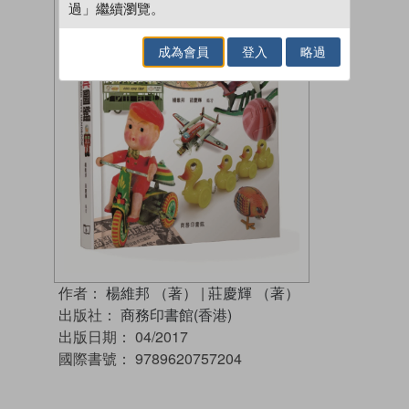
過」繼續瀏覽。
成為會員
登入
略過
作者：
楊維邦 （著）
|
莊慶輝 （著）
出版社：
商務印書館(香港)
出版日期：
04/2017
國際書號：
9789620757204