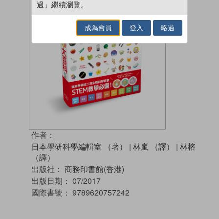
過」繼續瀏覽。
成為會員
登入
略過
作者：
日本學研科學編輯室 （著）
|
林嵐 （譯）
|
林榕
（譯）
出版社：
商務印書館(香港)
出版日期：
07/2017
國際書號：
9789620757242