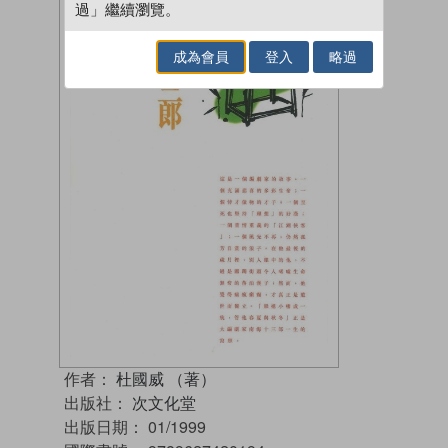
過」繼續瀏覽。
成為會員
登入
略過
作者：
杜國威 （著）
出版社：
次文化堂
出版日期：
01/1999