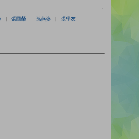
嬅
|
張國榮
|
孫燕姿
|
張學友