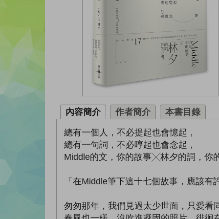
內容簡介
作者簡介
本書目錄
總有一個人，不必提起也會憶起，
總有一句詞，不必哼起也會念起，
Middle的文，你的故事╳林夕的詞，你
「在Middle筆下這十七個故事，應該
匆匆那年，我們見過太少世面，只愛看
春風也一樣，沒吹進凝固的照片，徘徊