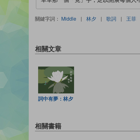
單單那一個「竟」字，足以開展每個人
關鍵字詞：
Middle
|
林夕
|
歌詞
|
王菲
相關文章
詞中有夢：林夕
相關書籍