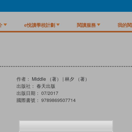
介
e悅讀學校計劃
閱讀服務
我的閱
作者：
Middle （著）
|
林夕 （著）
出版社：
春天出版
出版日期：
07/2017
國際書號：
9789869507714