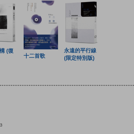
永遠的平行線
構 (復
十二首歌
(限定特別版)
3